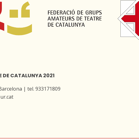
E DE CATALUNYA 2021
 Barcelona | tel. 933171809
ur.cat