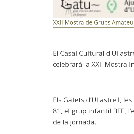
XXII Mostra de Grups Amateur
El Casal Cultural d’Ullast
celebrarà la XXII Mostra 
Els Gatets d’Ullastrell, le
81, el grup infantil BFF, l
de la jornada.