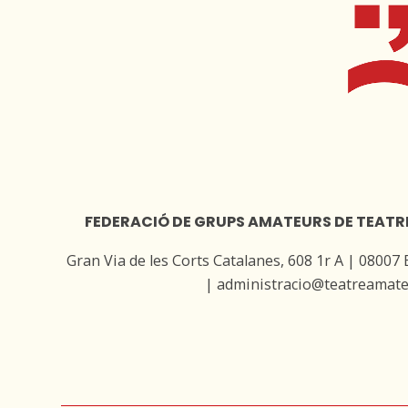
FEDERACIÓ DE GRUPS AMATEURS DE TEATR
Gran Via de les Corts Catalanes, 608 1r A | 08007
| administracio@teatreamate