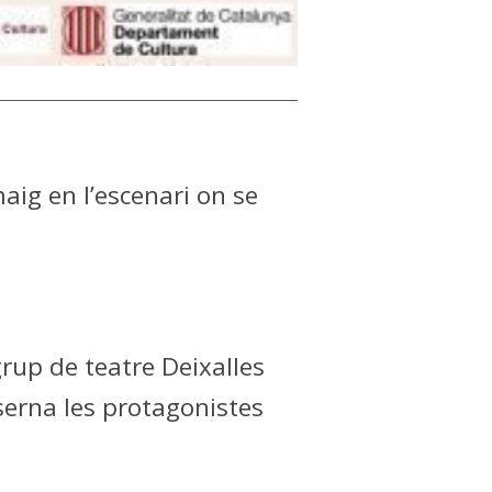
maig en l’escenari on se
 grup de teatre Deixalles
e serna les protagonistes