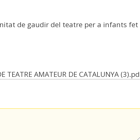
tat de gaudir del teatre per a infants fet 
E TEATRE AMATEUR DE CATALUNYA (3).p