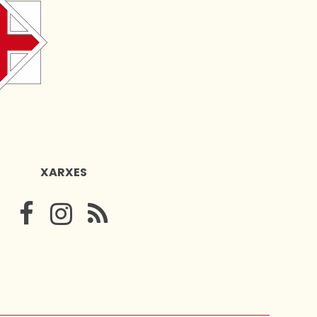
XARXES