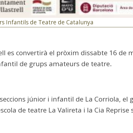
s Infantils de Teatre de Catalunya
rell es convertirà el pròxim dissabte 16 de 
Infantil de grups amateurs de teatre.
s seccions júnior i infantil de La Corriola, el
’escola de teatre La Valireta i la Cia Repris