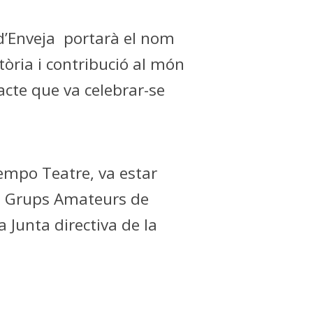
d’Enveja portarà el nom
òria i contribució al món
acte que va celebrar-se
empo Teatre, va estar
 de Grups Amateurs de
 Junta directiva de la