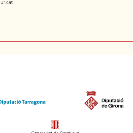
ur.cat