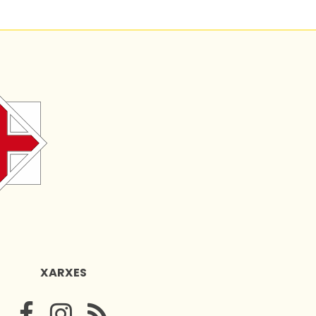
XARXES