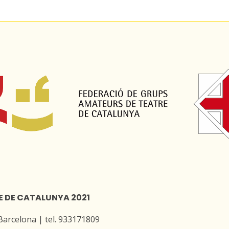
E DE CATALUNYA 2021
 Barcelona | tel. 933171809