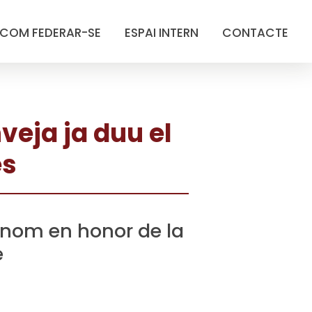
COM FEDERAR-SE
ESPAI INTERN
CONTACTE
veja ja duu el
es
u nom en honor de la
e