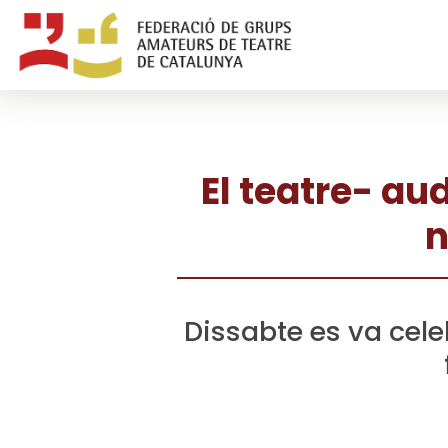
El teatre- au
n
Dissabte es va cele