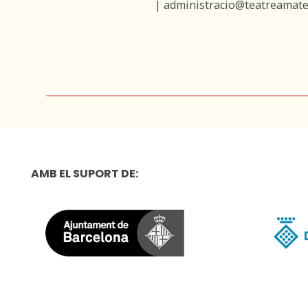
| administracio@teatreamate
AMB EL SUPORT DE: