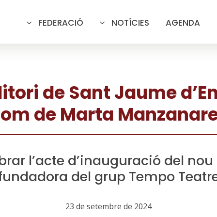
FEDERACIÓ
NOTÍCIES
AGENDA
ditori de Sant Jaume d’En
om de Marta Manzanar
brar l’acte d’inauguració del no
fundadora del grup Tempo Teatr
23 de setembre de 2024