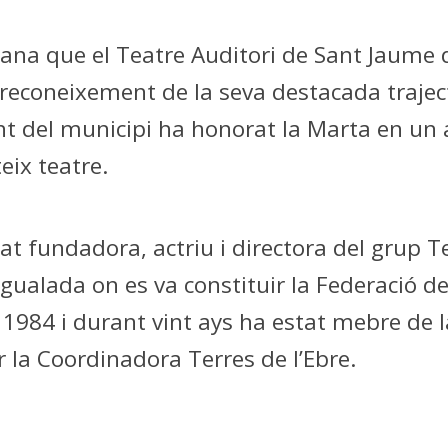
ana que el Teatre Auditori de Sant Jaume 
econeixement de la seva destacada traject
nt del municipi ha honorat la Marta en un 
eix teatre.
t fundadora, actriu i directora del grup T
’Igualada on es va constituir la Federació
1984 i durant vint ays ha estat mebre de la
 la Coordinadora Terres de l’Ebre.