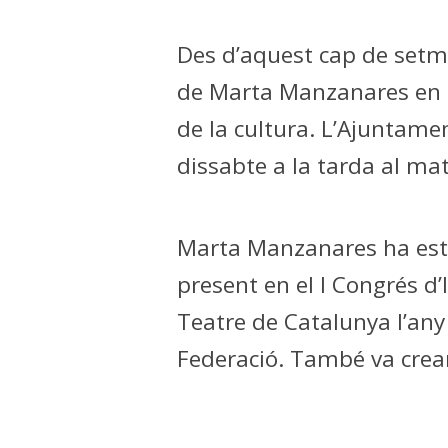
Des d’aquest cap de setm
de Marta Manzanares en r
de la cultura. L’Ajuntame
dissabte a la tarda al mat
Marta Manzanares ha esta
present en el I Congrés d
Teatre de Catalunya l’any 
Federació. També va crear