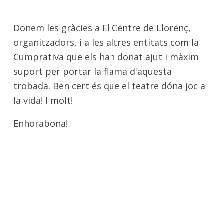
Donem les gràcies a El Centre de Llorenç,
organitzadors, i a les altres entitats com la
Cumprativa que els han donat ajut i màxim
suport per portar la flama d'aquesta
trobada. Ben cert és que el teatre dóna joc a
la vida! I molt!
Enhorabona!