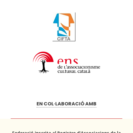
EN COL·LABORACIÓ AMB
Federació inscrita al Registre d'Associacions de la