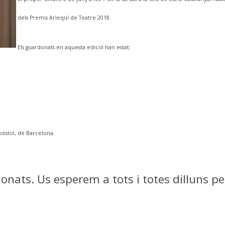
dels Premis Arlequí de Teatre 2018.
Els guardonats en aquesta edició han estat:
òstol, de Barcelona
rdonats. Us esperem a tots i totes dilluns 