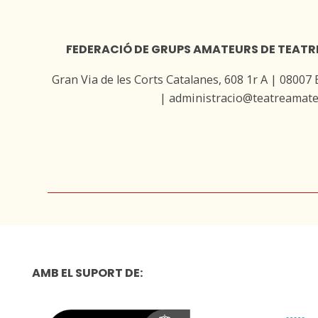
FEDERACIÓ DE GRUPS AMATEURS DE TEATR
Gran Via de les Corts Catalanes, 608 1r A | 08007
| administracio@teatreamate
AMB EL SUPORT DE: