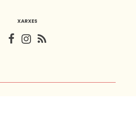
XARXES