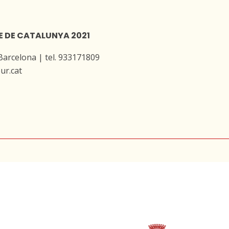
E DE CATALUNYA 2021
 Barcelona | tel. 933171809
ur.cat