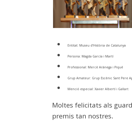
Entitat: Museu d’Història de Catalunya
Persona: Magda García i Martí
Professional: Mercè Arànega i Piqué
Grup Amateur: Grup Escènic Sant Pere Ap
Menció especial: Xavier Albertí i Gallart
Moltes felicitats als gua
premis tan nostres.