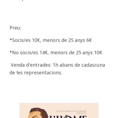
Preu:
*Socis/es 10€, menors de 25 anys 6€
*No socis/es 14€, menors de 25 anys 10€
Venda d'entrades: 1h abans de cadascuna
de les representacions.