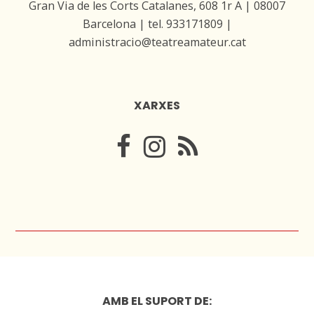
Gran Via de les Corts Catalanes, 608 1r A | 08007
Barcelona | tel. 933171809 |
administracio@teatreamateur.cat
XARXES
AMB EL SUPORT DE: