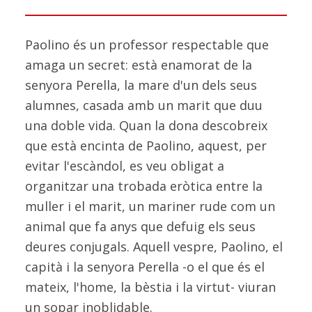
Paolino és un professor respectable que
amaga un secret: està enamorat de la
senyora Perella, la mare d'un dels seus
alumnes, casada amb un marit que duu
una doble vida. Quan la dona descobreix
que està encinta de Paolino, aquest, per
evitar l'escàndol, es veu obligat a
organitzar una trobada eròtica entre la
muller i el marit, un mariner rude com un
animal que fa anys que defuig els seus
deures conjugals. Aquell vespre, Paolino, el
capità i la senyora Perella -o el que és el
mateix, l'home, la bèstia i la virtut- viuran
un sopar inoblidable.