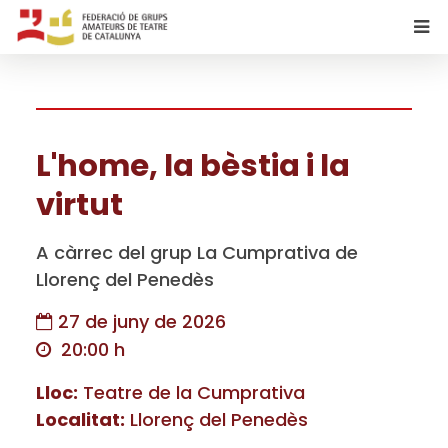
L'home, la bèstia i la
virtut
A càrrec del grup La Cumprativa de
Llorenç del Penedès
27 de juny de 2026
20:00 h
Lloc:
Teatre de la Cumprativa
Localitat:
Llorenç del Penedès