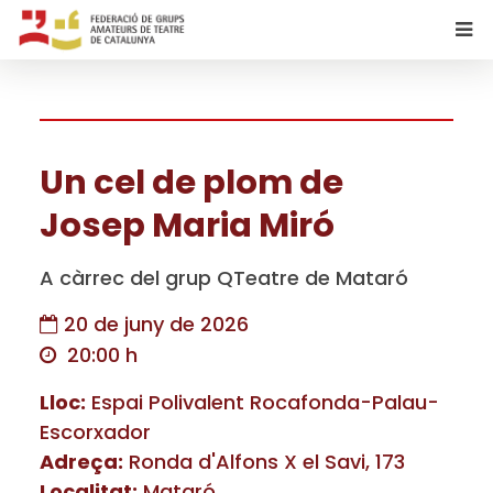
Un cel de plom de
Josep Maria Miró
A càrrec del grup QTeatre de Mataró
20 de juny de 2026
20:00 h
Lloc:
Espai Polivalent Rocafonda-Palau-
Escorxador
Adreça:
Ronda d'Alfons X el Savi, 173
Localitat:
Mataró