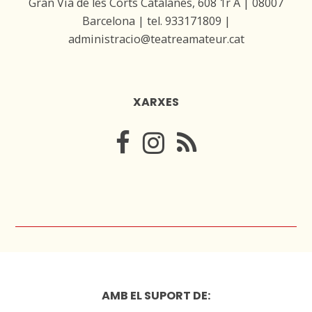
Gran Via de les Corts Catalanes, 608 1r A | 08007
Barcelona | tel. 933171809 |
administracio@teatreamateur.cat
XARXES
AMB EL SUPORT DE: