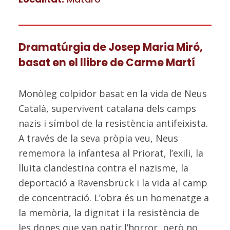
Dramatúrgia de Josep Maria Miró,
basat en el llibre de Carme Martí
Monòleg colpidor basat en la vida de Neus
Català, supervivent catalana dels camps
nazis i símbol de la resistència antifeixista.
A través de la seva pròpia veu, Neus
rememora la infantesa al Priorat, l’exili, la
lluita clandestina contra el nazisme, la
deportació a Ravensbrück i la vida al camp
de concentració. L’obra és un homenatge a
la memòria, la dignitat i la resistència de
les dones que van patir l’horror, però no