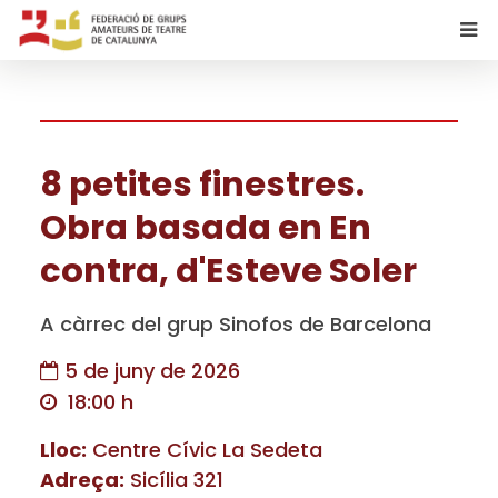
8 petites finestres.
Obra basada en En
contra, d'Esteve Soler
A càrrec del grup Sinofos de Barcelona
5 de juny de 2026
18:00 h
Lloc:
Centre Cívic La Sedeta
Adreça:
Sicília 321