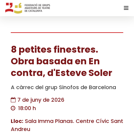
8 petites finestres.
Obra basada en En
contra, d'Esteve Soler
A càrrec del grup Sinofos de Barcelona
7 de juny de 2026
18:00 h
Lloc:
Sala Imma Planas. Centre Cívic Sant
Andreu