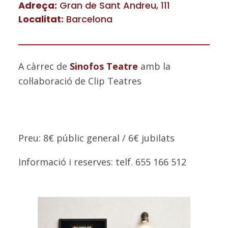
Adreça:
Gran de Sant Andreu, 111
Localitat:
Barcelona
A càrrec de
Sinofos Teatre
amb la
col·laboració de Clip Teatres
Preu: 8€ públic general / 6€ jubilats
Informació i reserves: telf. 655 166 512