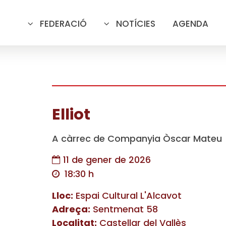
FEDERACIÓ
NOTÍCIES
AGENDA
Elliot
A càrrec de Companyia Òscar Mateu
11 de gener de 2026
18:30 h
Lloc:
Espai Cultural L'Alcavot
Adreça:
Sentmenat 58
Localitat:
Castellar del Vallès