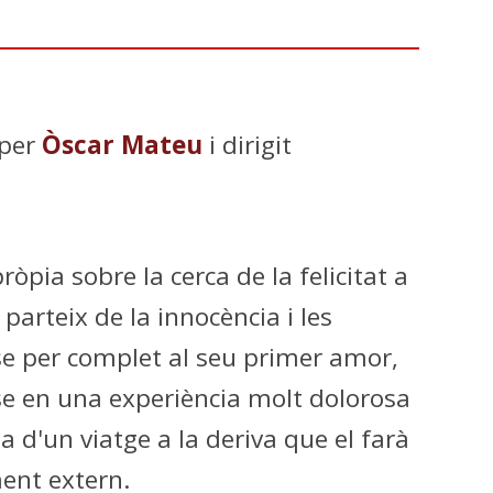
 per
Òscar Mateu
i dirigit
ròpia sobre la cerca de la felicitat a
parteix de la innocència i les
se per complet al seu primer amor,
se en una experiència molt dolorosa
 d'un viatge a la deriva que el farà
ment extern.