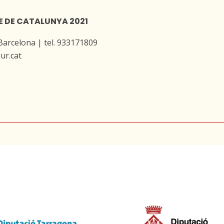
E DE CATALUNYA 2021
 Barcelona | tel. 933171809
ur.cat