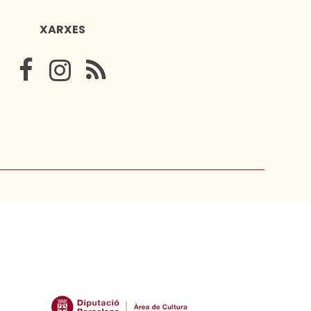
XARXES