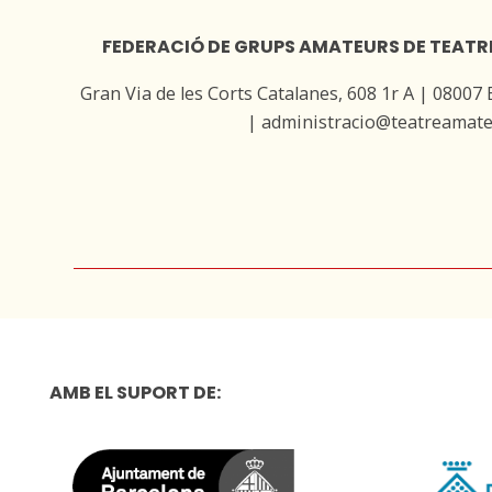
FEDERACIÓ DE GRUPS AMATEURS DE TEATR
Gran Via de les Corts Catalanes, 608 1r A | 08007
| administracio@teatreamate
AMB EL SUPORT DE: