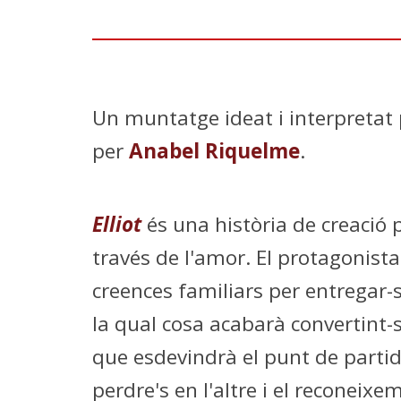
Un muntatge ideat i interpretat
per
Anabel Riquelme
.
Elliot
és una història de creació p
través de l'amor. El protagonista 
creences familiars per entregar-
la qual cosa acabarà convertint-
que esdevindrà el punt de partida
perdre's en l'altre i el reconeixe