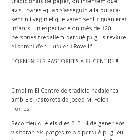
tradicionals de paper, on intentem que
avis i pares -quan s’asseguin a la butaca-
sentin i vegin el que varen sentir quan eren
infants, un espectacle on més de 120
persones treballem perquè puguis reviure
el somni d’en Lluquet i Rovelló.
TORNEN ELS PASTORETS A EL CENTRE!!!
Omplim El Centre de tradició nadalenca
amb Els Pastorets de Josep M. Folch i
Torres.
Recordeu que els dies 2, 3 i 4 de gener ens
visitaran els patges reials perquè pugueu