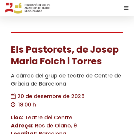
Els Pastorets, de Josep
Maria Folch i Torres
A càrrec del grup de teatre de Centre de
Gràcia de Barcelona
20 de desembre de 2025
18:00 h
Lloc:
Teatre del Centre
Adreça:
Ros de Olano, 9
Localitat:
Barcelona