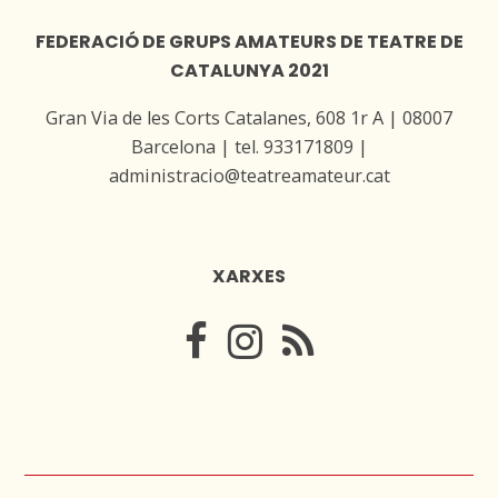
FEDERACIÓ DE GRUPS AMATEURS DE TEATRE DE
CATALUNYA 2021
Gran Via de les Corts Catalanes, 608 1r A | 08007
Barcelona | tel. 933171809 |
administracio@teatreamateur.cat
XARXES