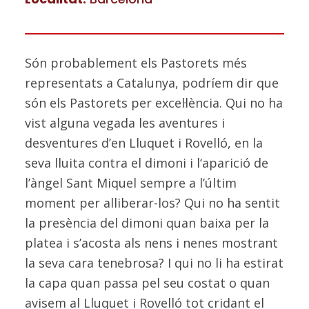
Són probablement els Pastorets més
representats a Catalunya, podríem dir que
són els Pastorets per excel·lència. Qui no ha
vist alguna vegada les aventures i
desventures d’en Lluquet i Rovelló, en la
seva lluita contra el dimoni i l‘aparició de
l’àngel Sant Miquel sempre a l’últim
moment per alliberar-los? Qui no ha sentit
la presència del dimoni quan baixa per la
platea i s’acosta als nens i nenes mostrant
la seva cara tenebrosa? I qui no li ha estirat
la capa quan passa pel seu costat o quan
avisem al Lluquet i Rovelló tot cridant el