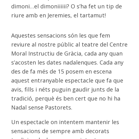
dimoni…el dimoniiiiii? O s’ha fet un tip de
riure amb en Jeremies, el tartamut!
Aquestes sensacions són les que fem
reviure al nostre públic al teatre del Centre
Moral Instructiu de Gràcia, cada any quan
s’acosten les dates nadalenques. Cada any
des de fa més de 15 posem en escena
aquest entranyable espectacle que fa que
avis, fills i néts puguin gaudir junts de la
tradició, perquè és ben cert que no hi ha
Nadal sense Pastorets.
Un espectacle on intentem mantenir les
sensacions de sempre amb decorats